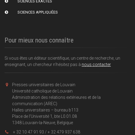
SCIENCES EXACTES
SCIENCES APPLIQUÉES
Pour mieux nous connaître
Si vous êtes un éditeur scientifique, un centre de recherche, un
enseignant, un chercheur n'hésitez pas à
nous contacter
Presses universitaires de Louvain
Université catholique de Louvain
Administration des relations extérieures et de la
communication (AREC)
Halles universitaires – bureau b113
Place de l'Université 1, bte L0.01.08
1348 Louvain-la-Neuve, Belgique
+ 32 10 47 91 93 / + 32 479 937 638