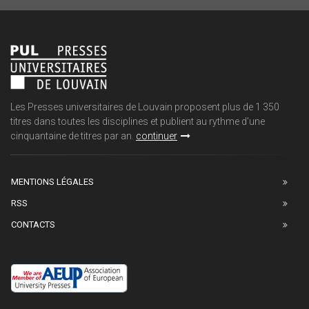
Les Presses universitaires de Louvain proposent plus de 1 350
titres dans toutes les disciplines et publient au rythme d'une
cinquantaine de titres par an.
continuer
MENTIONS LÉGALES
RSS
CONTACTS