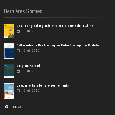
Dernières Sorties
Lou Tseng-Tsiang, ministre et diplomate de la Chine
15 juil. 2026
Differentiable Ray Tracing for Radio Propagation Modeling
15 juil. 2026
Belgium Abroad
15 juil. 2026
La guerre dans le livre pour enfants
15 juil. 2026
plus de titres