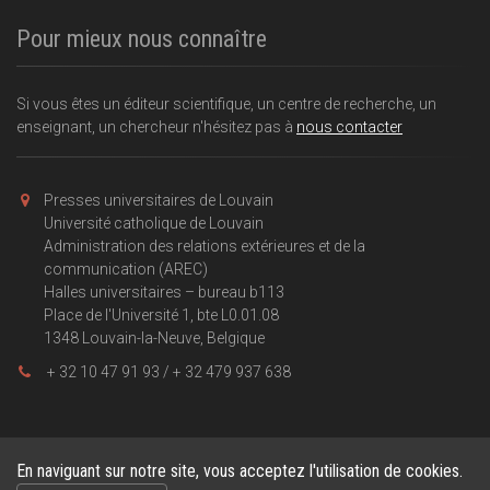
Pour mieux nous connaître
Si vous êtes un éditeur scientifique, un centre de recherche, un
enseignant, un chercheur n'hésitez pas à
nous contacter
Presses universitaires de Louvain
Université catholique de Louvain
Administration des relations extérieures et de la
communication (AREC)
Halles universitaires – bureau b113
Place de l'Université 1, bte L0.01.08
1348 Louvain-la-Neuve, Belgique
+ 32 10 47 91 93 / + 32 479 937 638
En naviguant sur notre site, vous acceptez l'utilisation de cookies.