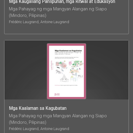
Mga Kaugaliang Panlipunan, mga Ritwal at Edukasyon
Mga Pahayag ng mga Mangyan Alangan ng Siapo
(Mindoro, Pilipinas)
Frédéric Laugrand, Antoine Laugrand
Mga Kaalaman sa Kagubatan
Mga Pahayag ng mga Mangyan Alangan ng Siapo
(Mindoro, Pilipinas)
Frédéric Laugrand, Antoine Laugrand