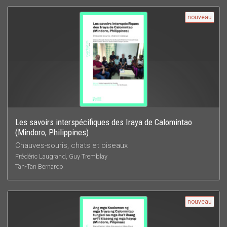
nouveau
Les savoirs interspécifiques des Iraya de Calomintao
(Mindoro, Philippines)
Chauves-souris, chats et oiseaux
Frédéric Laugrand, Guy Tremblay
Tan-Tan Bernardo
nouveau