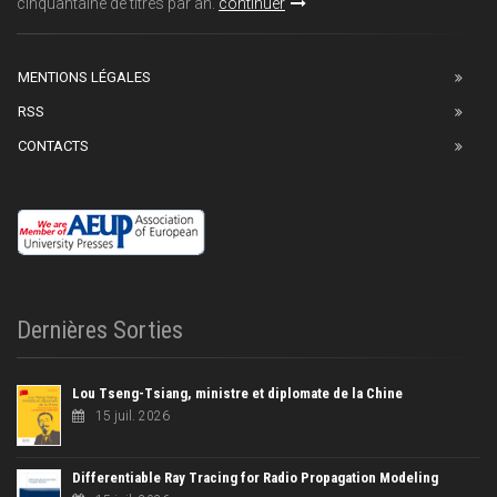
cinquantaine de titres par an.
continuer
MENTIONS LÉGALES
RSS
CONTACTS
Dernières Sorties
Lou Tseng-Tsiang, ministre et diplomate de la Chine
15 juil. 2026
Differentiable Ray Tracing for Radio Propagation Modeling