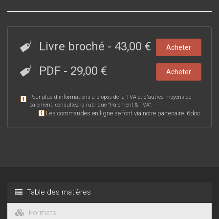
Livre broché
-
43,00 €
Acheter
PDF
-
29,00 €
Acheter
Pour plus d'informations à propos de la TVA et d'autres moyens de
paiement, consultez la rubrique "
Paiement & TVA
".
Les commandes en ligne se font via notre partenaire i6doc.
Table des matières
Formats