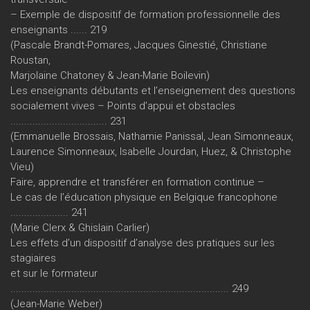
– Exemple de dispositif de formation professionnelle des
enseignants ...... 219
(Pascale Brandt-Pomares, Jacques Ginestié, Christiane
Roustan,
Marjolaine Chatoney & Jean-Marie Boilevin)
Les enseignants débutants et l’enseignement des questions
socialement vives – Points d’appui et obstacles
................................... 231
(Emmanuelle Brossais, Nathamie Panissal, Jean Simonneaux,
Laurence Simonneaux, Isabelle Jourdan, Huez, & Christophe
Vieu)
Faire, apprendre et transférer en formation continue –
Le cas de l’éducation physique en Belgique francophone
..................... 241
(Marie Clerx & Ghislain Carlier)
Les effets d’un dispositif d’analyse des pratiques sur les
stagiaires
et sur le formateur
............................................................................... 249
(Jean-Marie Weber)