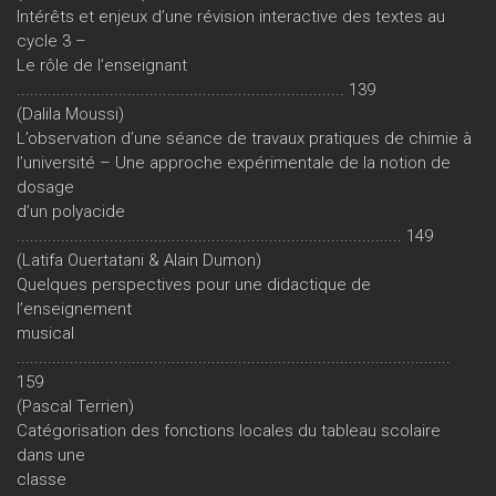
Intérêts et enjeux d’une révision interactive des textes au
cycle 3 –
Le rôle de l’enseignant
.......................................................................... 139
(Dalila Moussi)
L’observation d’une séance de travaux pratiques de chimie à
l’université – Une approche expérimentale de la notion de
dosage
d’un polyacide
....................................................................................... 149
(Latifa Ouertatani & Alain Dumon)
Quelques perspectives pour une didactique de
l’enseignement
musical
..................................................................................................
159
(Pascal Terrien)
Catégorisation des fonctions locales du tableau scolaire
dans une
classe