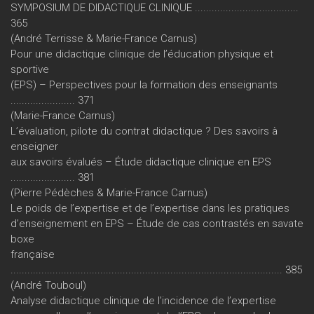
SYMPOSIUM DE DIDACTIQUE CLINIQUE .....................................
365
(André Terrisse & Marie-France Carnus)
Pour une didactique clinique de l’éducation physique et
sportive
(EPS) – Perspectives pour la formation des enseignants
....................... 371
(Marie-France Carnus)
L’évaluation, pilote du contrat didactique ? Des savoirs à
enseigner
aux savoirs évalués – Étude didactique clinique en EPS
....................... 381
(Pierre Pédèches & Marie-France Carnus)
Le poids de l’expertise et de l’expertise dans les pratiques
d’enseignement en EPS – Étude de cas contrastés en savate
boxe
française
................................................................................................. 385
(André Touboul)
Analyse didactique clinique de l’incidence de l’expertise