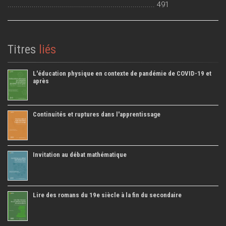
......................................................................... 491
Titres
liés
L'éducation physique en contexte de pandémie de COVID-19 et
après
Continuités et ruptures dans l'apprentissage
Invitation au débat mathématique
Lire des romans du 19e siècle à la fin du secondaire