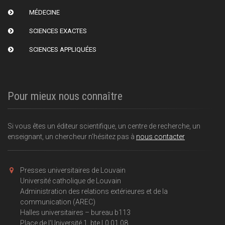
MÉDECINE
SCIENCES EXACTES
SCIENCES APPLIQUÉES
Pour mieux nous connaître
Si vous êtes un éditeur scientifique, un centre de recherche, un
enseignant, un chercheur n'hésitez pas à
nous contacter
Presses universitaires de Louvain
Université catholique de Louvain
Administration des relations extérieures et de la
communication (AREC)
Halles universitaires – bureau b113
Place de l'Université 1, bte L0.01.08