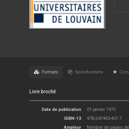
Formats
Spécifications
Comm
Livre broché
Date de publication
01 janvier 1975
ISBN-13
978-2-87463-401-7
Ampleur
Nombre de pages de c