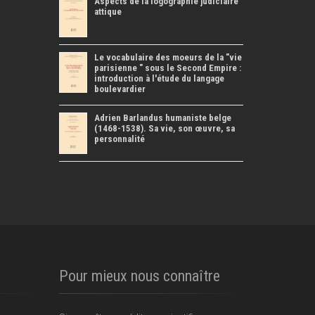
Aspects de la logographie judiciaire
attique
Le vocabulaire des moeurs de la "vie
parisienne " sous le Second Empire :
introduction à l'étude du langage
boulevardier
Adrien Barlandus humaniste belge
(1468-1538). Sa vie, son œuvre, sa
personnalité
Pour mieux nous connaître