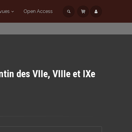
vues
Open Access
tin des VIIe, VIIIe et IXe