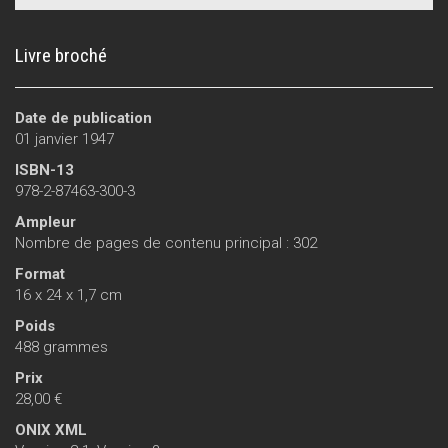
Livre broché
Date de publication
01 janvier 1947
ISBN-13
978-2-87463-300-3
Ampleur
Nombre de pages de contenu principal : 302
Format
16 x 24 x 1,7 cm
Poids
488 grammes
Prix
28,00 €
ONIX XML