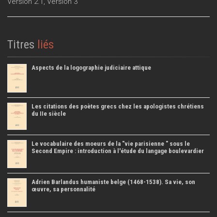
Version 2.1
,
Version 3
Titres
liés
Aspects de la logographie judiciaire attique
Les citations des poètes grecs chez les apologistes chrétiens
du IIe siècle
Le vocabulaire des moeurs de la "vie parisienne " sous le
Second Empire : introduction à l'étude du langage boulevardier
Adrien Barlandus humaniste belge (1468-1538). Sa vie, son
œuvre, sa personnalité