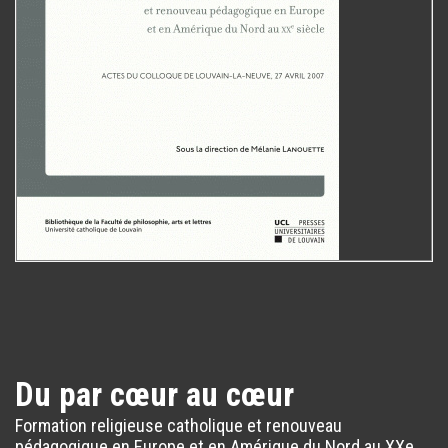
Du par cœur au cœur
Formation religieuse catholique et renouveau
pédagogique en Europe et en Amérique du Nord au XXe