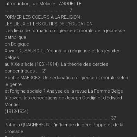
Introduction, par Mélanie LANOUETTE
.................................................... 7
FORMER LES COEURS À LA RELIGION :
LES LIEUX ET LES OUTILS DE L'ÉDUCATION
Des lieux de formation religieuse et morale de la jeunesse
catholique
en Belgique
Xavier DUSAUSOIT, L’éducation religieuse et les jésuites
belges
au XIXe siècle (1831-1914). La théorie des cercles
concentriques .... 21
Sophie MAERCKX, Une éducation religieuse et morale selon
le genre
et l’origine sociale ? Analyse de la revue La Femme Belge
à travers les conceptions de Joseph Cardijn et d’Edward
Montier
(1913-1934)
...................................................................................... 37
Patricia QUAGHEBEUR, L’influence du père Poppe et de la
Croisade