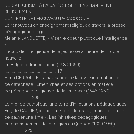
DU CATÉCHISME À LA CATÉCHÈSE : L’ENSEIGNEMENT
RELIGIEUX EN
CONTEXTE DE RENOUVEAU PÉDAGOGIQUE
Le renouveau en enseignement religieux à travers la presse
pédagogique belge
Mélanie LANOUETTE, « Viser le coeur plutôt que l’intelligence !
»
L’éducation religieuse de la jeunesse à l’heure de l’École
nouvelle
en Belgique francophone (1930-1960)
........................................... 171
Henri DERROITTE, La naissance de la revue internationale
de catéchèse Lumen Vitae et ses options en matière
de pédagogie religieuse de la jeunesse (1946-1950)
...................... 205
Le monde catholique, une terre d’innovations pédagogiques
Brigitte CAULIER, « Une pure formule est à jamais incapable
de sauver une âme ». Les initiatives pédagogiques
en enseignement de la religion au Québec (1900-1950)
................ 225