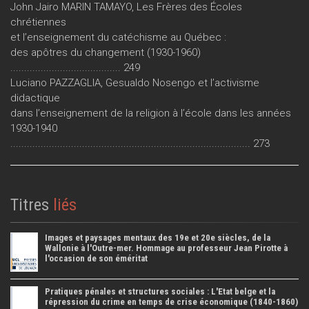
John Jairo MARIN TAMAYO, Les Frères des Écoles
chrétiennes
et l’enseignement du catéchisme au Québec :
des apôtres du changement (1930-1960)
........................................ 249
Luciano PAZZAGLIA, Gesualdo Nosengo et l’activisme
didactique
dans l’enseignement de la religion à l’école dans les années
1930-1940
....................................................................................... 273
Titres
liés
Images et paysages mentaux des 19e et 20e siècles, de la
Wallonie à l'Outre-mer. Hommage au professeur Jean Pirotte à
l'occasion de son éméritat
Pratiques pénales et structures sociales : L'Etat belge et la
répression du crime en temps de crise économique (1840-1860)