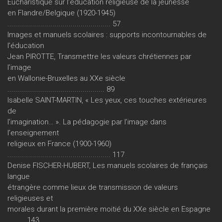
Eucharistique sur l’éducation religieuse de la jeunesse
en Flandre/Belgique (1920-1945)
.................................................... 57
Images et manuels scolaires : supports incontournables de
l’éducation
Jean PIROTTE, Transmettre les valeurs chrétiennes par
l’image
en Wallonie-Bruxelles au XXe siècle
................................................. 89
Isabelle SAINT-MARTIN, « Les yeux, ces touches extérieures
de
l’imagination… ». La pédagogie par l’image dans
l’enseignement
religieux en France (1900-1960)
.................................................... 117
Denise FISCHER-HUBERT, Les manuels scolaires de français
langue
étrangère comme lieux de transmission de valeurs
religieuses et
morales durant la première moitié du XXe siècle en Espagne
......... 143