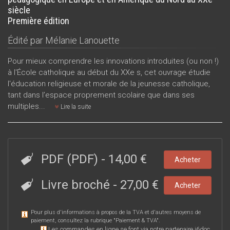
siècle
Première édition
Édité par
Mélanie Lanouette
Pour mieux comprendre les innovations introduites (ou non !)
à l'École catholique au début du XXe s, cet ouvrage étudie
l'éducation religieuse et morale de la jeunesse catholique,
tant dans l’espace proprement scolaire que dans ses
multiples...
Lire la suite
PDF (PDF)
-
14,00 €
Acheter
Livre broché
-
27,00 €
Acheter
Pour plus d'informations à propos de la TVA et d'autres moyens de
paiement, consultez la rubrique "
Paiement & TVA
".
Les commandes en ligne se font via notre partenaire i6doc.