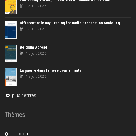
15 juil. 2026
Differentiable Ray Tracing for Radio Propagation Modeling
15 juil. 2026
Belgium Abroad
15 juil. 2026
La guerre dans le livre pour enfants
15 juil. 2026
plus de titres
Thèmes
DROIT