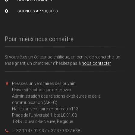
SCIENCES APPLIQUÉES
Pour mieux nous connaître
Si vous êtes un éditeur scientifique, un centre de recherche, un
enseignant, un chercheur n'hésitez pas à
nous contacter
Presses universitaires de Louvain
Université catholique de Louvain
Administration des relations extérieures et de la
communication (AREC)
Halles universitaires – bureau b113
Place de l'Université 1, bte L0.01.08
1348 Louvain-la-Neuve, Belgique
+ 32 10 47 91 93 / + 32 479 937 638