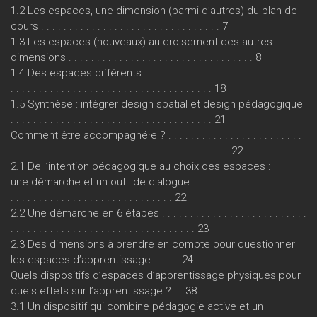
1.2 Les espaces, une dimension (parmi d’autres) du plan de
cours . . . . . . . . . . . . . . . . . . . . . . . . . . . . . . . . 7
1.3 Les espaces (nouveaux) au croisement des autres
dimensions . . . . . . . . . . . . . . . . . . . . . . . . . . . . . . . . . 8
1.4 Des espaces différents . . . . . . . . . . . . . . . . . . . . . . . . . . . . .
. . . . . . . . . . . . . . . . . . . . . . . . . . . . . . . . . . . . 18
1.5 Synthèse : intégrer design spatial et design pédagogique
. . . . . . . . . . . . . . . . . . . . . . . . . . . . . . . . . . . . 21
Comment être accompagné·e ? . . . . . . . . . . . . . . . . . . . . . . . .
. . . . . . . . . . . . . . . . . . . . . . . . . . . . . . . . . . . . . . . 22
2.1 De l’intention pédagogique au choix des espaces :
une démarche et un outil de dialogue . . . . . . . . . . . . . . . . . . . .
. . . . . . . . . . . . . . . . . . . . . . . . . . . . . 22
2.2 Une démarche en 6 étapes . . . . . . . . . . . . . . . . . . . . . . . . . .
. . . . . . . . . . . . . . . . . . . . . . . . . . . . . . . . . 23
2.3 Des dimensions à prendre en compte pour questionner
les espaces d’apprentissage . . . . . 24
Quels dispositifs d’espaces d’apprentissage physiques pour
quels effets sur l’apprentissage ? . . 38
3.1 Un dispositif qui combine pédagogie active et un