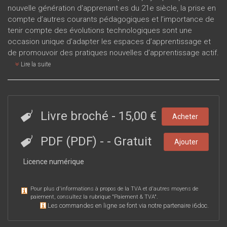
nouvelle génération d'apprenant·es du 21e siècle, la prise en
compte d’autres courants pédagogiques et l’importance de
tenir compte des évolutions technologiques sont une
occasion unique d’adapter les espaces d’apprentissage et
de promouvoir des pratiques nouvelles d’apprentissage actif.
Lire la suite
Livre broché
-
15,00 €
Acheter
PDF (PDF)
-
- Gratuit
Ajouter
Licence numérique
Pour plus d'informations à propos de la TVA et d'autres moyens de
paiement, consultez la rubrique "
Paiement & TVA
".
Les commandes en ligne se font via notre partenaire i6doc.