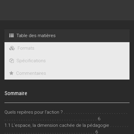
Table des matières
Formats
Spécifications
Commentaires
Sommaire
Quels repères pour l'action ? . . . . . . . . . . . . . . . . . . . . . . . . . . .
. . . . . . . . . . . . . . . . . . . . . . . . . . . . . . . . . . . . . . . 6
1.1 L’espace, la dimension cachée de la pédagogie . . . . . . . .
. . . . . . . . . . . . . . . . . . . . . . . . . . . . . . . . . . . . . . 6