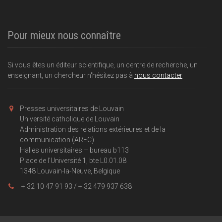
Pour mieux nous connaître
Si vous êtes un éditeur scientifique, un centre de recherche, un
enseignant, un chercheur n'hésitez pas à
nous contacter
Presses universitaires de Louvain
Université catholique de Louvain
Administration des relations extérieures et de la
communication (AREC)
Halles universitaires – bureau b113
Place de l'Université 1, bte L0.01.08
1348 Louvain-la-Neuve, Belgique
+ 32 10 47 91 93 / + 32 479 937 638