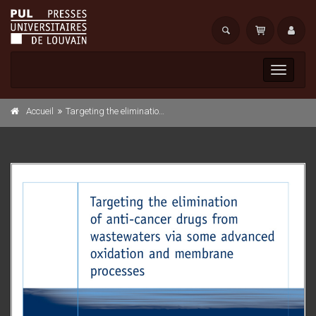
Toggle
navigati
Accueil
Targeting the elimination of anti-cancer drugs from wastewaters via some advanced oxidation and membrane processes