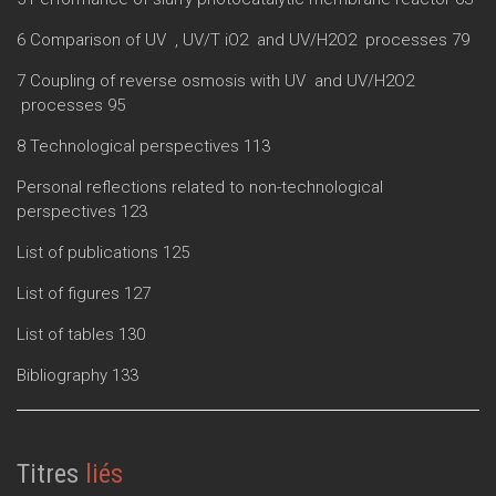
6 Comparison of UV , UV/T iO2 and UV/H2O2 processes 79
7 Coupling of reverse osmosis with UV and UV/H2O2
processes 95
8 Technological perspectives 113
Personal reflections related to non-technological
perspectives 123
List of publications 125
List of figures 127
List of tables 130
Bibliography 133
Titres
liés