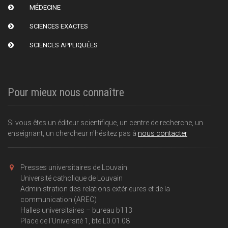
MÉDECINE
SCIENCES EXACTES
SCIENCES APPLIQUÉES
Pour mieux nous connaître
Si vous êtes un éditeur scientifique, un centre de recherche, un
enseignant, un chercheur n'hésitez pas à
nous contacter
Presses universitaires de Louvain
Université catholique de Louvain
Administration des relations extérieures et de la
communication (AREC)
Halles universitaires – bureau b113
Place de l'Université 1, bte L0.01.08