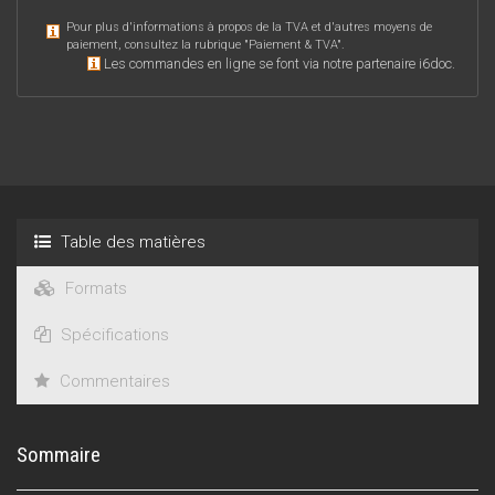
Pour plus d'informations à propos de la TVA et d'autres moyens de
paiement, consultez la rubrique "
Paiement & TVA
".
Les commandes en ligne se font via notre partenaire i6doc.
Table des matières
Formats
Spécifications
Commentaires
Sommaire