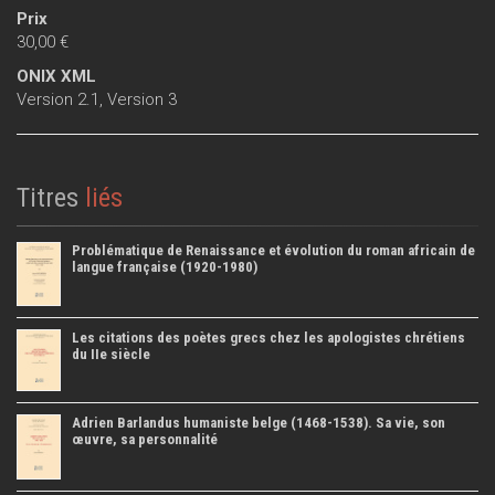
Prix
30,00 €
ONIX XML
Version 2.1
,
Version 3
Titres
liés
Problématique de Renaissance et évolution du roman africain de
langue française (1920-1980)
Les citations des poètes grecs chez les apologistes chrétiens
du IIe siècle
Adrien Barlandus humaniste belge (1468-1538). Sa vie, son
œuvre, sa personnalité