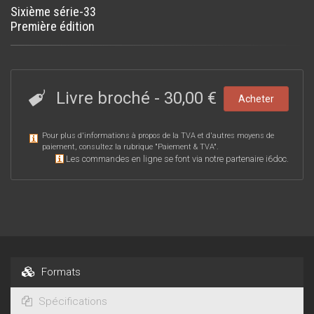
Sixième série-33
Première édition
Livre broché
-
30,00 €
Acheter
Pour plus d'informations à propos de la TVA et d'autres moyens de
paiement, consultez la rubrique "
Paiement & TVA
".
Les commandes en ligne se font via notre partenaire i6doc.
Formats
Spécifications