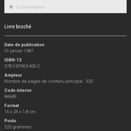
Commentaires
Livre broché
Date de publication
01 janvier 1987
ISBN-13
978-2-87463-406-2
Ampleur
Nombre de pages de contenu principal : 325
Code interne
84689
Format
16 x 24 x 1,8 cm
Poids
523 grammes