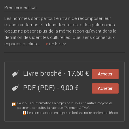
Première édition
Les hommes sont partout en train de recomposer leur
relation au temps et à leurs territoires, et les patrimoines
locaux ne pèsent plus de la même façon qu'avant dans la
définition des identités culturelles. Quel sens donner aux
espaces publics...
Lire la suite
Livre broché
-
17,60 €
Acheter
PDF (PDF)
-
9,00 €
Acheter
Pour plus d'informations à propos de la TVA et d'autres moyens de
paiement, consultez la rubrique "
Paiement & TVA
".
Les commandes en ligne se font via notre partenaire i6doc.