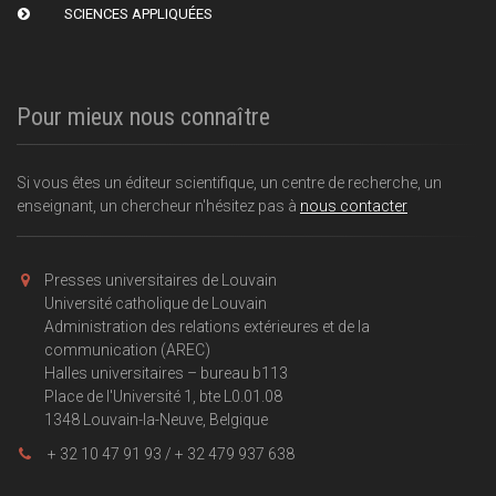
SCIENCES APPLIQUÉES
Pour mieux nous connaître
Si vous êtes un éditeur scientifique, un centre de recherche, un
enseignant, un chercheur n'hésitez pas à
nous contacter
Presses universitaires de Louvain
Université catholique de Louvain
Administration des relations extérieures et de la
communication (AREC)
Halles universitaires – bureau b113
Place de l'Université 1, bte L0.01.08
1348 Louvain-la-Neuve, Belgique
+ 32 10 47 91 93 / + 32 479 937 638