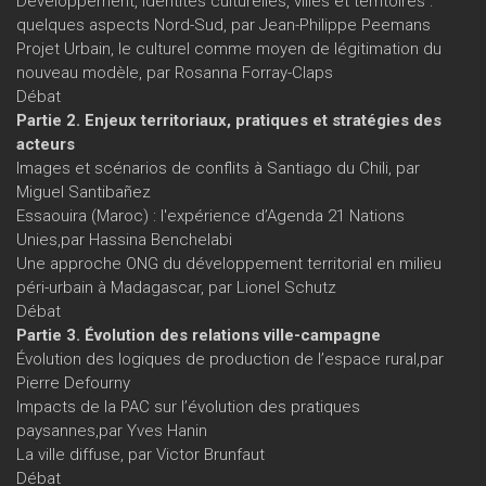
Développement, identités culturelles, villes et territoires :
quelques aspects Nord-Sud, par Jean-Philippe Peemans
Projet Urbain, le culturel comme moyen de légitimation du
nouveau modèle, par Rosanna Forray-Claps
Débat
Partie 2. Enjeux territoriaux, pratiques et stratégies des
acteurs
Images et scénarios de conflits à Santiago du Chili, par
Miguel Santibañez
Essaouira (Maroc) : l'expérience d’Agenda 21 Nations
Unies,par Hassina Benchelabi
Une approche ONG du développement territorial en milieu
péri-urbain à Madagascar, par Lionel Schutz
Débat
Partie 3. Évolution des relations ville-campagne
Évolution des logiques de production de l’espace rural,par
Pierre Defourny
Impacts de la PAC sur l’évolution des pratiques
paysannes,par Yves Hanin
La ville diffuse, par Victor Brunfaut
Débat