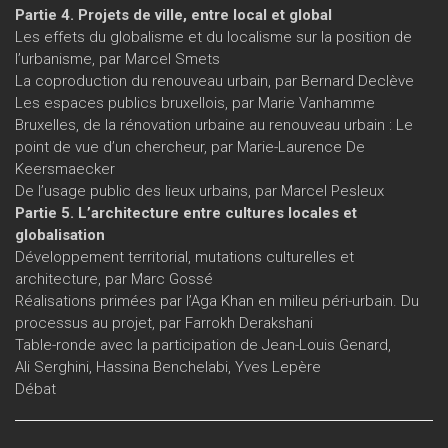
Partie 4. Projets de ville, entre local et global
Les effets du globalisme et du localisme sur la position de
l’urbanisme, par Marcel Smets
La coproduction du renouveau urbain, par Bernard Declève
Les espaces publics bruxellois, par Marie Vanhamme
Bruxelles, de la rénovation urbaine au renouveau urbain : Le
point de vue d’un chercheur, par Marie-Laurence De
Keersmaecker
De l’usage public des lieux urbains, par Marcel Pesleux
Partie 5. L’architecture entre cultures locales et
globalisation
Développement territorial, mutations culturelles et
architecture, par Marc Gossé
Réalisations primées par l’Aga Khan en milieu péri-urbain. Du
processus au projet, par Farrokh Derakshani
Table-ronde avec la participation de Jean-Louis Genard,
Ali Serghini, Hassina Benchelabi, Yves Lepère
Débat