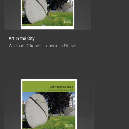
Art in the City
Walks in Ottignies-Louvain-la-Neuve