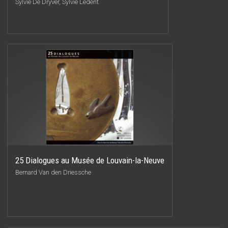
Sylvie De Dryver, Sylvie Ledent
25 Dialogues au Musée de Louvain-la-Neuve
Bernard Van den Driessche