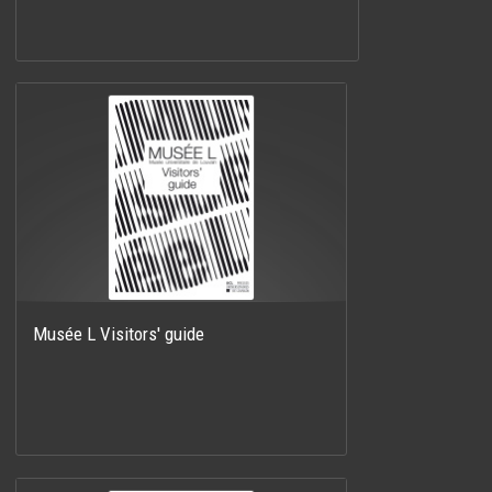
Musée L Visitors' guide