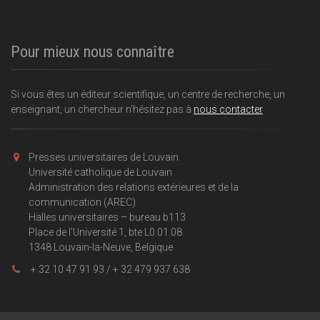
Pour mieux nous connaître
Si vous êtes un éditeur scientifique, un centre de recherche, un
enseignant, un chercheur n'hésitez pas à
nous contacter
Presses universitaires de Louvain
Université catholique de Louvain
Administration des relations extérieures et de la
communication (AREC)
Halles universitaires – bureau b113
Place de l'Université 1, bte L0.01.08
1348 Louvain-la-Neuve, Belgique
+ 32 10 47 91 93 / + 32 479 937 638