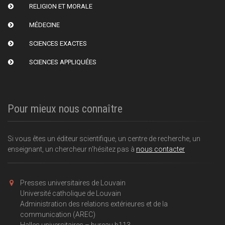
RELIGION ET MORALE
MÉDECINE
SCIENCES EXACTES
SCIENCES APPLIQUÉES
Pour mieux nous connaître
Si vous êtes un éditeur scientifique, un centre de recherche, un
enseignant, un chercheur n'hésitez pas à
nous contacter
Presses universitaires de Louvain
Université catholique de Louvain
Administration des relations extérieures et de la
communication (AREC)
Halles universitaires – bureau b113