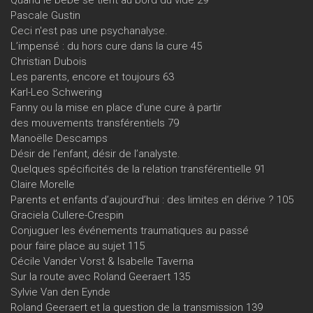
Pascale Gustin
Ceci n'est pas une psychanalyse.
L’impensé : du hors cure dans la cure 45
Christian Dubois
Les parents, encore et toujours 63
Karl-Leo Schwering
Fanny ou la mise en place d’une cure à partir
des mouvements transférentiels 79
Manoëlle Descamps
Désir de l’enfant, désir de l’analyste.
Quelques spécificités de la relation transférentielle 91
Claire Morelle
Parents et enfants d’aujourd’hui : des limites en dérive ? 105
Graciela Cullere-Crespin
Conjuguer les événements traumatiques au passé
pour faire place au sujet 115
Cécile Vander Vorst & Isabelle Taverna
Sur la route avec Roland Geeraert 135
Sylvie Van den Eynde
Roland Geeraert et la question de la transmission 139