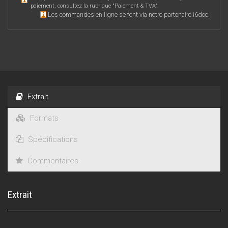
paiement, consultez la rubrique "
Paiement & TVA
".
Les commandes en ligne se font via notre partenaire i6doc.
Extrait
Formats
Spécifications
Commentaires
Extrait