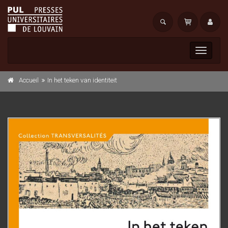
Toggle
navigati
Accueil
In het teken van identiteit