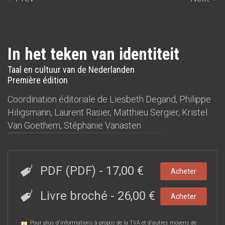
In het teken van identiteit
Taal en cultuur van de Nederlanden
Première édition
Coordination éditoriale de
Liesbeth Degand
,
Philippe
Hiligsmann
,
Laurent Rasier
,
Matthieu Sergier
,
Kristel
Van Goethem
,
Stéphanie Vanasten
PDF (PDF)
-
17,00 €
Acheter
Livre broché
-
26,00 €
Acheter
Pour plus d'informations à propos de la TVA et d'autres moyens de