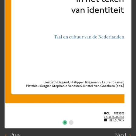
Prev
Next