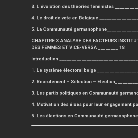
3. L'évolution des théories féministes ________
4. Le droit de vote en Belgique ______________
5. La Communauté germanophone_____________
CHAPITRE 3 ANALYSE DES FACTEURS INSTITU
DES FEMMES ET VICE-VERSA ________ 18
Introduction _______________________________
1. Le système électoral belge ________________
2. Recrutement – Sélection – Election________
3. Les partis politiques en Communauté german
4. Motivation des élues pour leur engagement po
5. Les élections en Communauté germanophone