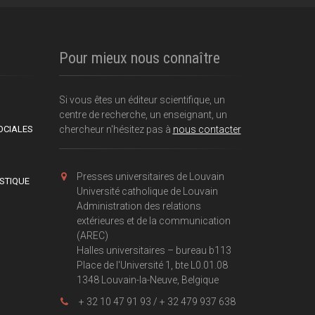
Pour mieux nous connaître
Si vous êtes un éditeur scientifique, un
centre de recherche, un enseignant, un
OCIALES
chercheur n'hésitez pas à
nous contacter
Presses universitaires de Louvain
ISTIQUE
Université catholique de Louvain
Administration des relations
extérieures et de la communication
(AREC)
Halles universitaires – bureau b113
Place de l'Université 1, bte L0.01.08
1348 Louvain-la-Neuve, Belgique
+ 32 10 47 91 93 / + 32 479 937 638