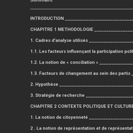
INTRODUCTION _____________________________
CHAPITRE 1 METHODOLOGIE _________________
1. Cadres d'analyse utilisés _________________
1.1. Les facteurs influençant la participation 
1.2. La notion de « conciliation » _____________
1.3. Facteurs de changement au sein des partis 
2. Hypothèse _______________________________
3. Stratégie de recherche ___________________
CHAPITRE 2 CONTEXTE POLITIQUE ET CULTUREL
1. La notion de citoyenneté __________________
2 . La notion de représentation et de représentat