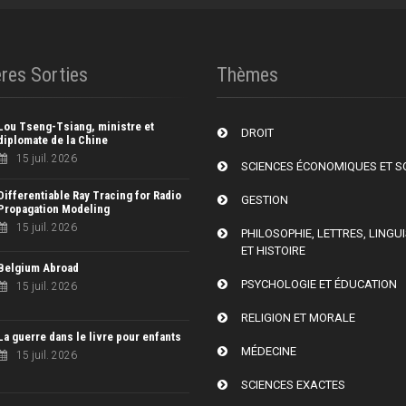
res Sorties
Thèmes
Lou Tseng-Tsiang, ministre et
DROIT
diplomate de la Chine
15 juil. 2026
SCIENCES ÉCONOMIQUES ET S
Differentiable Ray Tracing for Radio
GESTION
Propagation Modeling
15 juil. 2026
PHILOSOPHIE, LETTRES, LINGU
ET HISTOIRE
Belgium Abroad
PSYCHOLOGIE ET ÉDUCATION
15 juil. 2026
RELIGION ET MORALE
La guerre dans le livre pour enfants
MÉDECINE
15 juil. 2026
SCIENCES EXACTES