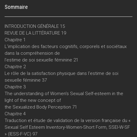
Sommaire
INTRODUCTION GÉNÉRALE 15
REVUE DE LA LITTÉRATURE 19
Chapitre 1
L'implication des facteurs cognitifs, corporels et sociétaux
dans la compréhension de
l'estime de soi sexuelle féminine 21
Chapitre 2
Le rôle de la satisfaction physique dans l’estime de soi
sexuelle féminine 37
Chapitre 3
The understanding of Women’s Sexual Self-esteem in the
light of the new concept of
the Sexualized Body Perception 71
Chapitre 4
Traduction et étude de validation de la version française du «
Sexual Self Esteem Inventory-Women-Short Form, SSEI-W-SF
» (IESS-F-VC) 97