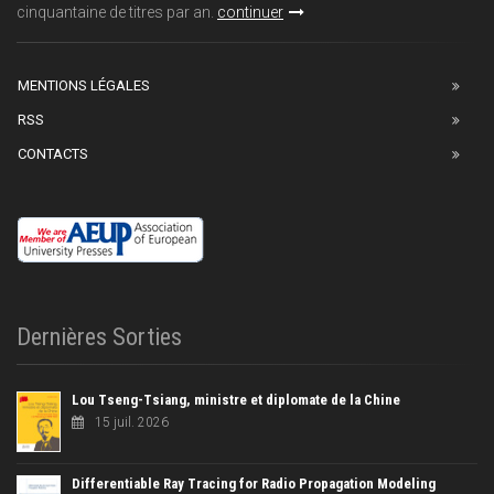
cinquantaine de titres par an.
continuer
MENTIONS LÉGALES
RSS
CONTACTS
Dernières Sorties
Lou Tseng-Tsiang, ministre et diplomate de la Chine
15 juil. 2026
Differentiable Ray Tracing for Radio Propagation Modeling