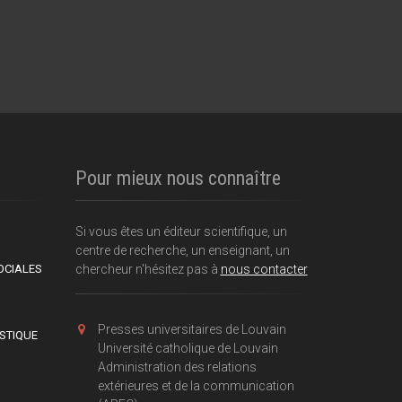
Pour mieux nous connaître
Si vous êtes un éditeur scientifique, un
centre de recherche, un enseignant, un
OCIALES
chercheur n'hésitez pas à
nous contacter
Presses universitaires de Louvain
ISTIQUE
Université catholique de Louvain
Administration des relations
extérieures et de la communication