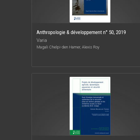
Anthropologie & développement n° 50, 2019
Varia
Magali Chelpi-den Hamer, Alexis Roy