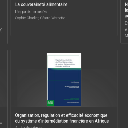
La souveraineté alimentaire
N
l
Regards croisés
a
Sophie Charlier, Gérard Warnotte
E
e
o)
Ma
Organisation, régulation et efficacité économique
du système d’intermédiation financière en Afrique
no
André Nsabimana