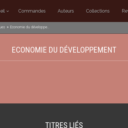
eil
Commandes
Auteurs
Collections
Re
ues
Economie du développement
ECONOMIE DU DÉVELOPPEMENT
TITRES LIÉS