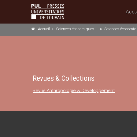
Accu
Accueil
Sciences économiques et sociales
Sciences économiq
Revues & Collections
Revue Anthropologie & Développement