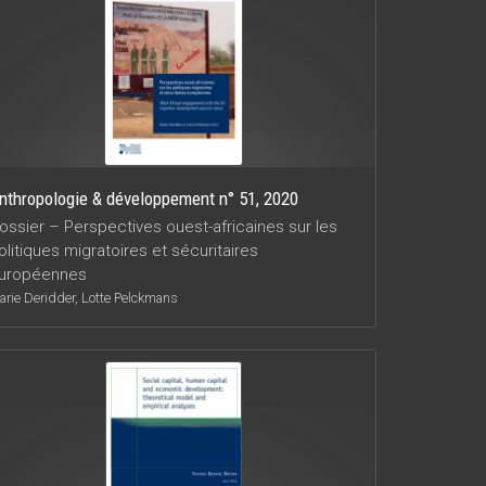
nthropologie & développement n° 51, 2020
ossier – Perspectives ouest-africaines sur les
olitiques migratoires et sécuritaires
uropéennes
arie Deridder, Lotte Pelckmans