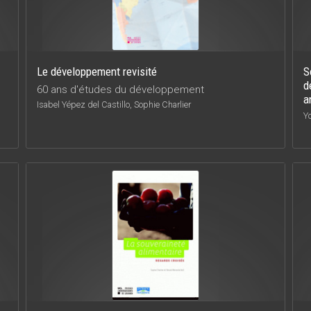
Le développement revisité
S
d
60 ans d'études du développement
a
Isabel Yépez del Castillo, Sophie Charlier
Y