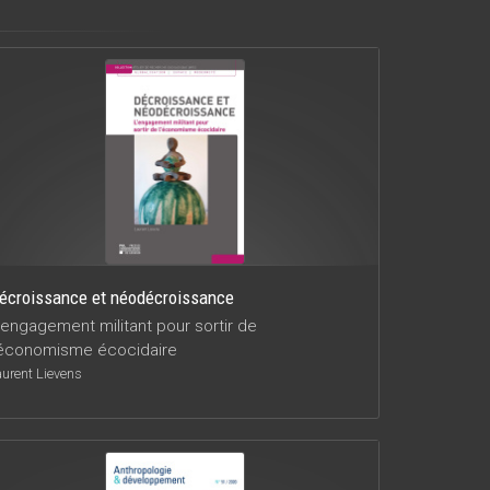
écroissance et néodécroissance
'engagement militant pour sortir de
'économisme écocidaire
aurent Lievens