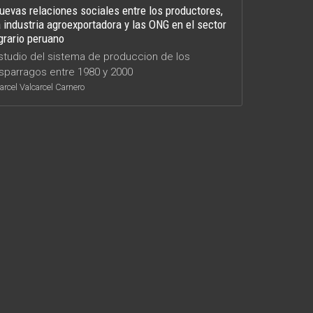
uevas relaciones sociales entre los productores,
a industria agroexportadora y las ONG en el sector
grario peruano
studio del sistema de produccion de los
sparragos entre 1980 y 2000
rcel Valcarcel Carnero