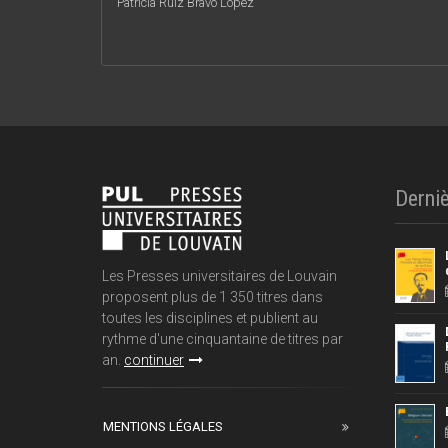
Patricia Ruiz Bravo Lopez
Derniè
Les Presses universitaires de Louvain
proposent plus de 1 350 titres dans
toutes les disciplines et publient au
rythme d'une cinquantaine de titres par
an.
continuer
MENTIONS LÉGALES