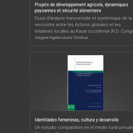
Projets de développement agricole, dynamiques
paysannes et sécurité alimentaire
Essai d'analyse transversale et systémique de la
rencontre entre les Actions globales et les
Initiatives locales au Kasaï occidental (R.D. Cong
Grégoire Ngalamulume Tshiebue
Identitades femeninas, cultura y desarrollo
Un estudio comparativo en el medio rural perua