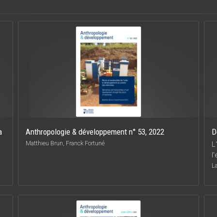
a
Anthropologie & développement n° 53, 2022
D
Matthieu Brun, Franck Fortuné
L
l
L