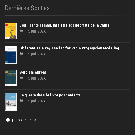
Dernières Sorties
Lou Tseng-Tsiang, ministre et diplomate de la Chine
15 juil. 2026
Differentiable Ray Tracing for Radio Propagation Modeling
15 juil. 2026
Belgium Abroad
15 juil. 2026
La guerre dans le livre pour enfants
15 juil. 2026
plus de titres