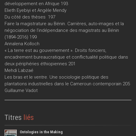
développement en Afrique 193
Elieth Eyebiyi et Angèle Mendy
Du côté des thèses 197
Faire la magistrature au Bénin. Carrières, auto-images et la
négociation de l’indépendance des magistrats au Bénin
(1894-2016) 199
Annalena Kolloch
« La terre est au gouvernement ». Droits fonciers,
encadrement bureaucratique et conflictualité politique dans
deux périphéries éthiopiennes 201
Mehdi Labzaé
Les bras et le ventre. Une sociologie politique des
plantations industrielles dans le Cameroun contemporain 205
Guillaume Vadot
Titres
liés
Ontologies in the Making