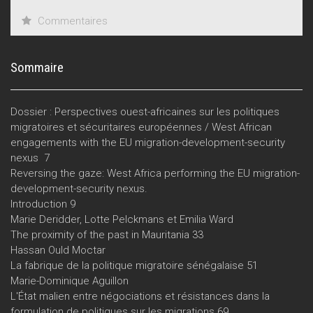
Commentaires
Sommaire
Dossier : Perspectives ouest-africaines sur les politiques
migratoires et sécuritaires européennes / West African
engagements with the EU migration-development-security
nexus 7
Reversing the gaze: West Africa performing the EU migration-
development-security nexus.
Introduction 9
Marie Deridder, Lotte Pelckmans et Emilia Ward
The proximity of the past in Mauritania 33
Hassan Ould Moctar
La fabrique de la politique migratoire sénégalaise 51
Marie-Dominique Aguillon
L'État malien entre négociations et résistances dans la
formulation de politiques sur les migrations 69