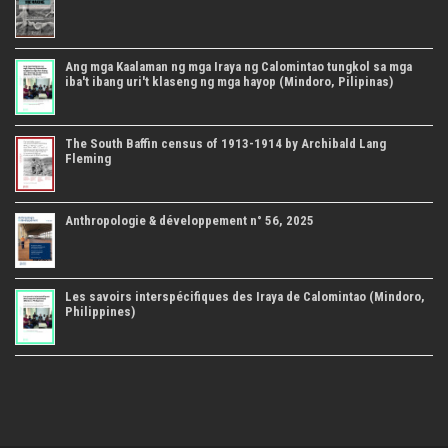
Ang mga Kaalaman ng mga Iraya ng Calomintao tungkol sa mga
iba't ibang uri't klaseng ng mga hayop (Mindoro, Pilipinas)
The South Baffin census of 1913-1914 by Archibald Lang
Fleming
Anthropologie & développement n° 56, 2025
Les savoirs interspécifiques des Iraya de Calomintao (Mindoro,
Philippines)