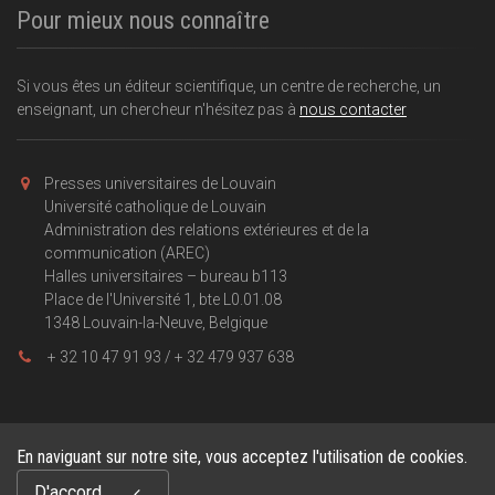
Pour mieux nous connaître
Si vous êtes un éditeur scientifique, un centre de recherche, un
enseignant, un chercheur n'hésitez pas à
nous contacter
Presses universitaires de Louvain
Université catholique de Louvain
Administration des relations extérieures et de la
communication (AREC)
Halles universitaires – bureau b113
Place de l'Université 1, bte L0.01.08
1348 Louvain-la-Neuve, Belgique
+ 32 10 47 91 93 / + 32 479 937 638
En naviguant sur notre site, vous acceptez l'utilisation de cookies.
Copyright © 2026, Presses universitaires de Louvain . Powered by
D'accord