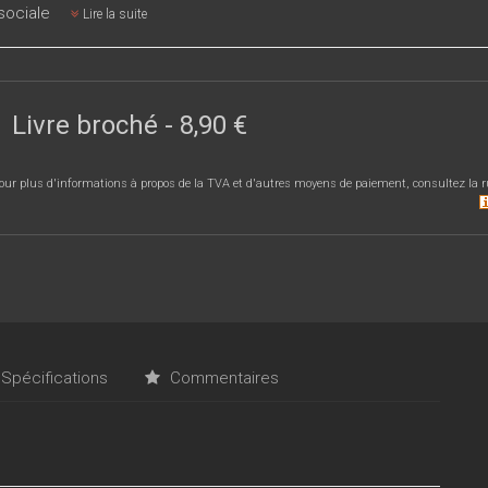
sociale
Lire la suite
Livre broché
-
8,90 €
our plus d'informations à propos de la TVA et d'autres moyens de paiement, consultez la r
Spécifications
Commentaires