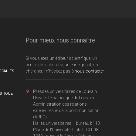
Pour mieux nous connaître
Si vous êtes un éditeur scientifique, un
centre de recherche, un enseignant, un
OCIALES
chercheur n'hésitez pas à
nous contacter
Presses universitaires de Louvain
ISTIQUE
Université catholique de Louvain
Administration des relations
extérieures et de la communication
(AREC)
Halles universitaires – bureau b113
Place de l'Université 1, bte L0.01.08