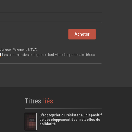
Acheter
ubrique "
Paiement & TVA
".
Les commandes en ligne se font via notre partenaire i6doc.
Titres
liés
S'approprier ou résister au dispositif
de développement des mutuelles de
solidarité