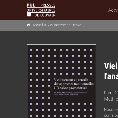
Accu
Accueil
Vieillissement au travail : des approches traditionnelles à l'analyse psychosociale
Viei
l'an
Premièr
Mathie
Nous exa
sur la b