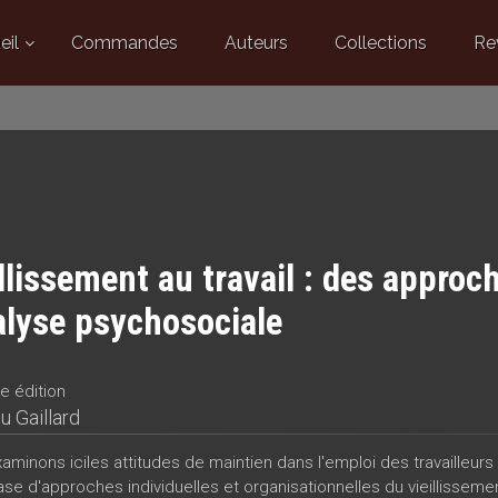
eil
Commandes
Auteurs
Collections
Re
llissement au travail : des approch
alyse psychosociale
e édition
u Gaillard
minons iciles attitudes de maintien dans l'emploi des travailleurs 
ase d'approches individuelles et organisationnelles du vieillisseme