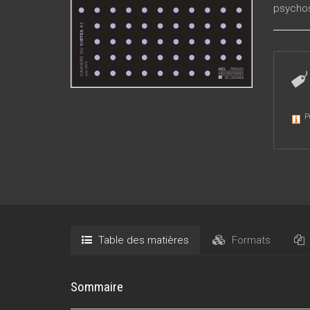
psycho
P
Table des matières
Formats
Sommaire