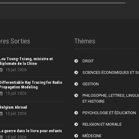
res Sorties
Thèmes
Lou Tseng-Tsiang, ministre et
DROIT
diplomate de la Chine
15 juil. 2026
SCIENCES ÉCONOMIQUES ET S
Differentiable Ray Tracing for Radio
GESTION
Propagation Modeling
15 juil. 2026
PHILOSOPHIE, LETTRES, LINGU
ET HISTOIRE
Belgium Abroad
PSYCHOLOGIE ET ÉDUCATION
15 juil. 2026
RELIGION ET MORALE
La guerre dans le livre pour enfants
MÉDECINE
15 juil. 2026