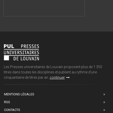
Les Presses universitaires de Louvain proposent plus de 1 350
titres dans toutes les disciplines et publient au rythme d'une
cinquantaine de titres par an.
continuer
MENTIONS LÉGALES
RSS
CONTACTS