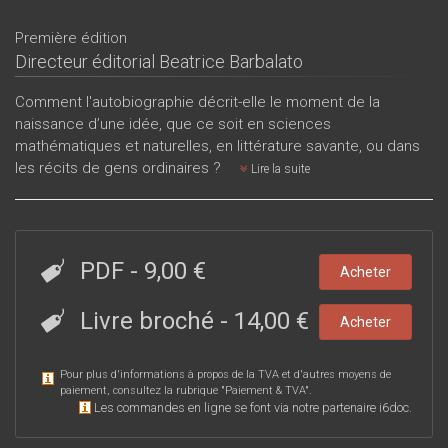
Première édition
Directeur éditorial
Beatrice Barbalato
Comment l'autobiographie décrit-elle le moment de la
naissance d’une idée, que ce soit en sciences
mathématiques et naturelles, en littérature savante, ou dans
les récits de gens ordinaires ?
Lire la suite
PDF
-
9,00 €
Acheter
Livre broché
-
14,00 €
Acheter
Pour plus d'informations à propos de la TVA et d'autres moyens de
paiement, consultez la rubrique "
Paiement & TVA
".
Les commandes en ligne se font via notre partenaire i6doc.