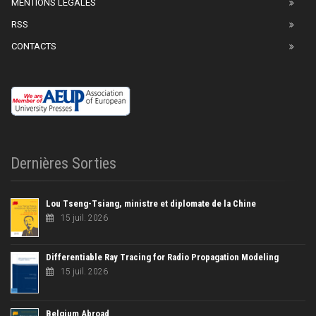
MENTIONS LÉGALES
RSS
CONTACTS
Dernières Sorties
Lou Tseng-Tsiang, ministre et diplomate de la Chine
15 juil. 2026
Differentiable Ray Tracing for Radio Propagation Modeling
15 juil. 2026
Belgium Abroad