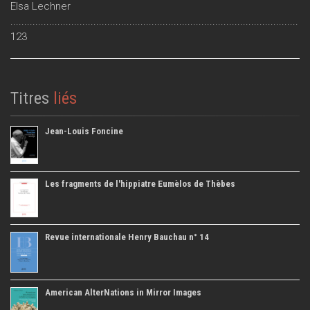
Elsa Lechner
........................................................................................................
123
Titres
liés
Jean-Louis Foncine
Les fragments de l'hippiatre Eumèlos de Thèbes
Revue internationale Henry Bauchau n° 14
American AlterNations in Mirror Images