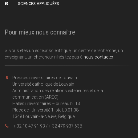
SCIENCES APPLIQUÉES
Pour mieux nous connaître
Si vous êtes un éditeur scientifique, un centre de recherche, un
enseignant, un chercheur n'hésitez pas à
nous contacter
Presses universitaires de Louvain
Université catholique de Louvain
Administration des relations extérieures et de la
communication (AREC)
Halles universitaires – bureau b113
Place de l'Université 1, bte L0.01.08
1348 Louvain-la-Neuve, Belgique
+ 32 10 47 91 93 / + 32 479 937 638