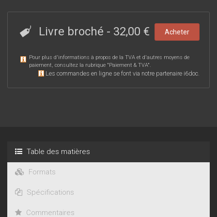
Livre broché
-
32,00 €
Acheter
Pour plus d'informations à propos de la TVA et d'autres moyens de
paiement, consultez la rubrique "
Paiement & TVA
".
Les commandes en ligne se font via notre partenaire i6doc.
Table des matières
Formats
Spécifications
Commentaires