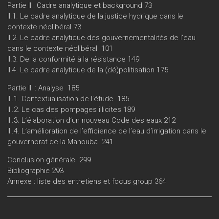
Partie II : Cadre analytique et background 73
II.1. Le cadre analytique de la justice hydrique dans le
contexte néolibéral 73
II.2. Le cadre analytique des gouvernementalités de l’eau
dans le contexte néolibéral 101
II.3. De la conformité à la résistance 149
II.4. Le cadre analytique de la (dé)politisation 175
Partie III : Analyse 185
III.1. Contextualisation de l’étude 185
III.2. Le cas des pompages illicites 189
III.3. L’élaboration d’un nouveau Code des eaux 212
III.4. L’amélioration de l’efficience de l’eau d’irrigation dans le
gouvernorat de la Manouba 241
Conclusion générale 299
Bibliographie 293
Annexe : liste des entretiens et focus group 364