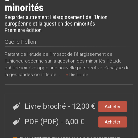
minorités
Regarder autrement l'élargissement de l'Union
européenne et la question des minorités
Première édition
Gaëlle Pellon
Partant de l'étude de l’impact de l’élargissement de
l’Unioneuropéenne sur la question des minorités, l’étude
publiée icidéveloppe une nouvelle perspective d’analyse de
la gestiondes conflits de...
Lire la suite
Livre broché
-
12,00 €
Acheter
PDF (PDF)
-
6,00 €
Acheter