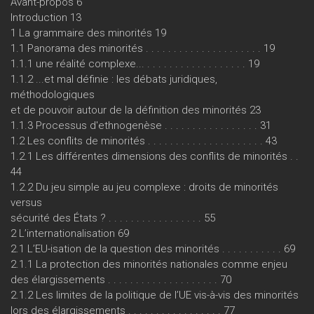
Avant-propos 6
Introduction 13
1 La grammaire des minorités 19
1.1 Panorama des minorités . . . . . . . . . . . . . . . . . . . . . 19
1.1.1 une réalité complexe... . . . . . . . . . . . . . . . . . . 19
1.1.2 ...et mal définie : les débats juridiques,
méthodologiques
et de pouvoir autour de la définition des minorités 23
1.1.3 Processus d'ethnogenèse . . . . . . . . . . . . . . . . . 31
1.2 Les conflits de minorités . . . . . . . . . . . . . . . . . . . . . 43
1.2.1 Les différentes dimensions des conflits de minorités . .
44
1.2.2 Du jeu simple au jeu complexe : droits de minorités
versus
sécurité des États ? . . . . . . . . . . . . . . . . . 55
2 L’internationalisation 69
2.1 L’EU-isation de la question des minorités . . . . . . . . . . . 69
2.1.1 La protection des minorités nationales comme enjeu
des élargissements . . . . . . . . . . . . . . . . . . . . 70
2.1.2 Les limites de la politique de l’UE vis-à-vis des minorités
lors des élargissements . . . . . . . . . . . . . . . . . 77