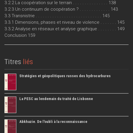
3.2.2 La coopération sur le terrain . . . . . . . . . . . . . . . 138
3.2.3 Un continuum de coopération ? . . . . . . . . . . . . . 143
3.3 Transnistrie . . . . . . . . . . . . . . . . . . . . . . . . . . . . 145
3.3.1 Dimensions, phases et niveau de violence . . . . . . . 145
3.3.2 Analyse en réseaux et analyse graphique . . . . . . . . 149
Conclusion 159
Titres
liés
Stratégies et géopolitiques russes des hydrocarbures
La PESC au lendemain du traité de Lisbonne
Abkhazie. De l'oubli à la reconnaissance