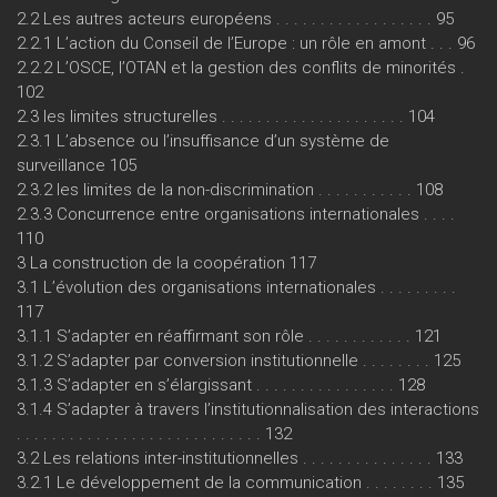
2.2 Les autres acteurs européens . . . . . . . . . . . . . . . . . . 95
2.2.1 L’action du Conseil de l’Europe : un rôle en amont . . . 96
2.2.2 L’OSCE, l’OTAN et la gestion des conflits de minorités .
102
2.3 les limites structurelles . . . . . . . . . . . . . . . . . . . . . 104
2.3.1 L’absence ou l’insuffisance d’un système de
surveillance 105
2.3.2 les limites de la non-discrimination . . . . . . . . . . . 108
2.3.3 Concurrence entre organisations internationales . . . .
110
3 La construction de la coopération 117
3.1 L’évolution des organisations internationales . . . . . . . . .
117
3.1.1 S’adapter en réaffirmant son rôle . . . . . . . . . . . . 121
3.1.2 S’adapter par conversion institutionnelle . . . . . . . . 125
3.1.3 S’adapter en s’élargissant . . . . . . . . . . . . . . . . 128
3.1.4 S’adapter à travers l’institutionnalisation des interactions
. . . . . . . . . . . . . . . . . . . . . . . . . . . . 132
3.2 Les relations inter-institutionnelles . . . . . . . . . . . . . . . 133
3.2.1 Le développement de la communication . . . . . . . . 135