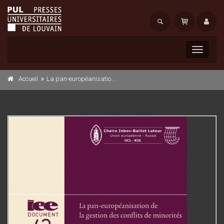
Toggle
navigati
Accueil
La pan-européanisation de la gestion des conflits de minorités