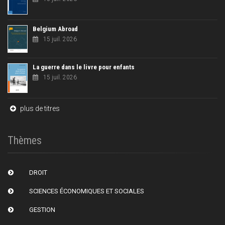
Belgium Abroad
15 juil. 2026
La guerre dans le livre pour enfants
15 juil. 2026
plus de titres
Thèmes
DROIT
SCIENCES ÉCONOMIQUES ET SOCIALES
GESTION