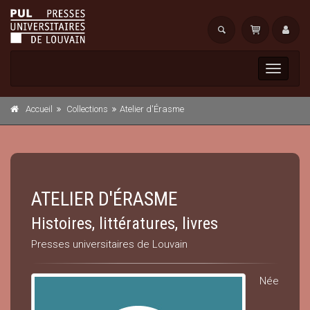
Toggle
navigati
Accueil
Collections
Atelier d'Érasme
ATELIER D'ÉRASME
Histoires, littératures, livres
Presses universitaires de Louvain
Née