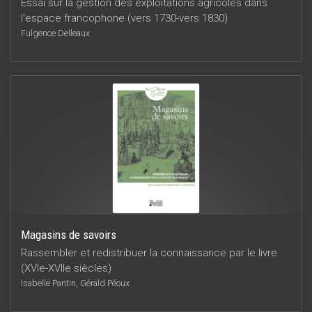
Essai sur la gestion des exploitations agricoles dans
l'espace francophone (vers 1730-vers 1830)
Fulgence Delleaux
Magasins de savoirs
Rassembler et redistribuer la connaissance par le livre
(XVIe-XVIIe siècles)
Isabelle Pantin, Gérald Péoux