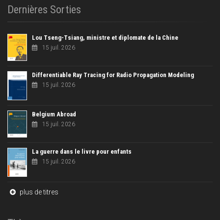
Dernières Sorties
Lou Tseng-Tsiang, ministre et diplomate de la Chine
15 juil. 2026
Differentiable Ray Tracing for Radio Propagation Modeling
15 juil. 2026
Belgium Abroad
15 juil. 2026
La guerre dans le livre pour enfants
15 juil. 2026
plus de titres